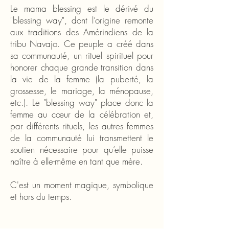
Le mama blessing est le dérivé du
"blessing way",
dont l’origine remonte
aux traditions des Amérindiens de la
tribu Navajo. Ce peuple a créé dans
sa communauté, un rituel spirituel pour
honorer chaque grande
transition dans
la vie de la femme (la puberté, la
grossesse, le mariage, la ménopause,
etc.). Le "blessing way" place donc la
femme au cœur de la célébration et,
par différents rituels, les autres femmes
de la communauté lui transmettent le
soutien nécessaire pour qu’elle puisse
naître à elle-même en tant que mère.
C'est un moment magique, symbolique
et hors du temps.