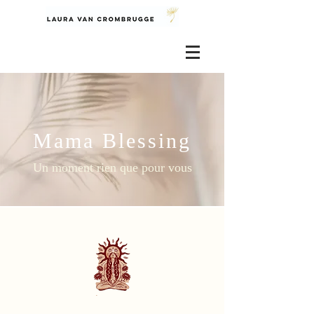
Mama Blessing
Un moment rien que pour vous